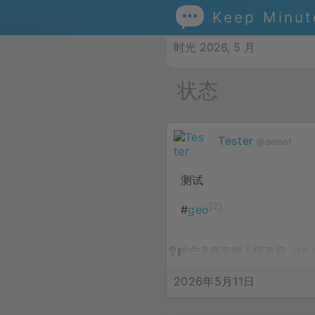

Keep Minu
时光 2026, 5 月
状态
Tester
@demo1
测试
[2]
#
geo
睢宁县庆安镇人民政府
江苏
2026年5月11日