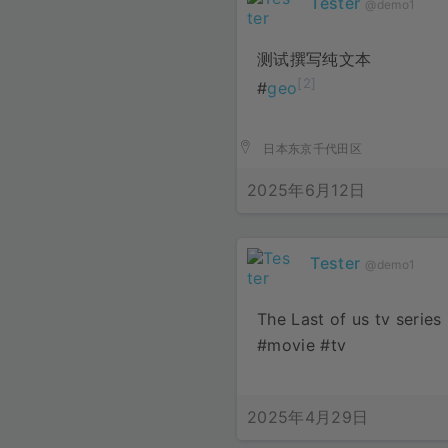
Tester
@demo1
测试撰写纯文本
[2]
#
geo
日本东京千代田区
2025年6月12日
Tester
@demo1
The Last of us tv series
#movie #tv
2025年4月29日