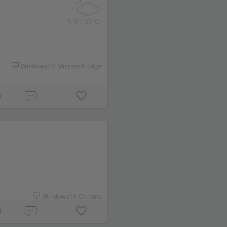
多云 / 25℃
Windows10 Microsoft Edge
0
Windows10 Chrome
8