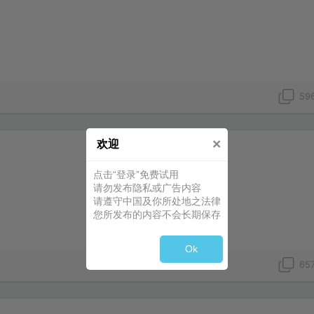
59
×
欢迎
点击“登录”免费试用
请勿发布隐私或广告内容
请遵守中国及你所处地之法律
您所发布的内容不会长期保存
Ok
65