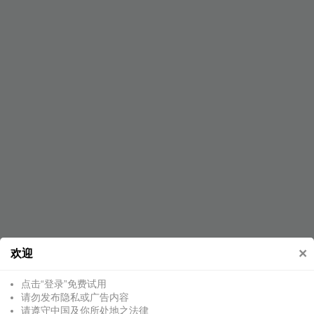
×
欢迎
点击“登录”免费试用
请勿发布隐私或广告内容
请遵守中国及你所处地之法律